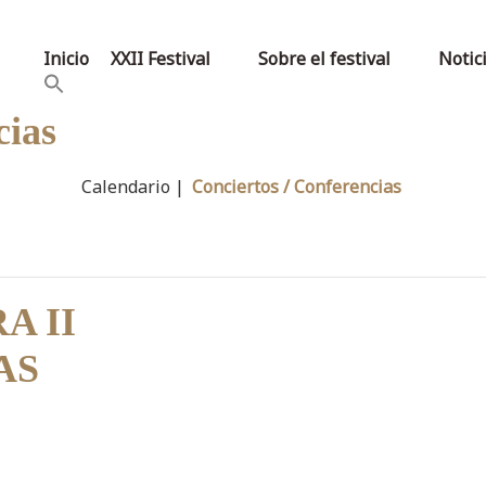
Inicio
XXII Festival
Sobre el festival
Notic
cias
Calendario |
Conciertos / Conferencias
A II
AS