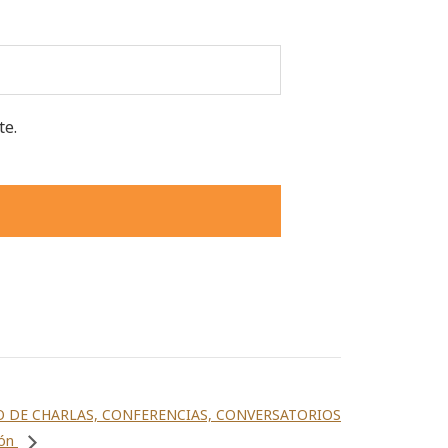
te.
O DE CHARLAS, CONFERENCIAS, CONVERSATORIOS
ión