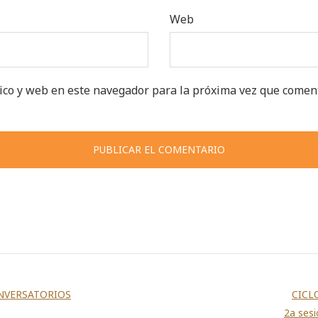
Web
ico y web en este navegador para la próxima vez que comen
ONVERSATORIOS
CICL
2a ses