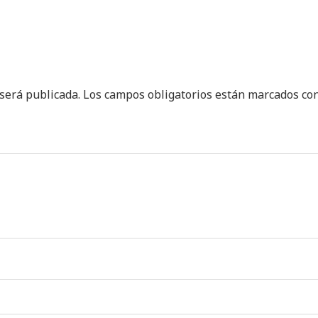
 será publicada.
Los campos obligatorios están marcados co