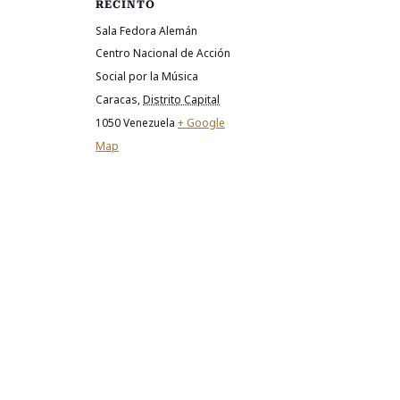
RECINTO
Sala Fedora Alemán
Centro Nacional de Acción
Social por la Música
Caracas
,
Distrito Capital
1050
Venezuela
+ Google
Map