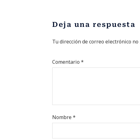
Deja una respuesta
Tu dirección de correo electrónico no
Alternative:
Comentario
*
Nombre
*