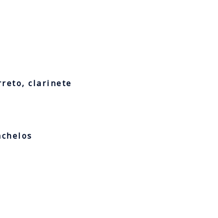
reto, clarinete
nchelos