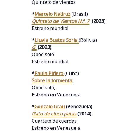
Quinteto de vientos
*
Marcelo Nadruz
(Brasil)
Quinteto de Vientos N.º. 7
(2023)
Estreno mundial
*
Lluvia Bustos Soria
(Bolivia)
G
(2023)
Oboe solo
Estreno mundial
*
Paula Piñero
(Cuba)
Sobre la tormenta
Oboe solo,
Estreno en Venezuela
*
Gonzalo Grau
(Venezuela)
Gato de cinco patas
(2014)
Cuarteto de cuerdas
Estreno en Venezuela