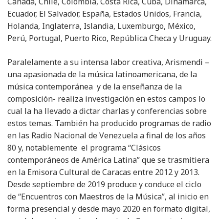
Canadá, Chile, Colombia, Costa Rica, Cuba, Dinamarca,
Ecuador, El Salvador, España, Estados Unidos, Francia,
Holanda, Inglaterra, Islandia, Luxemburgo, México,
Perú, Portugal, Puerto Rico, República Checa y Uruguay.
Paralelamente a su intensa labor creativa, Arismendi –
una apasionada de la música latinoamericana, de la
música contemporánea y de la enseñanza de la
composición- realiza investigación en estos campos lo
cual la ha llevado a dictar charlas y conferencias sobre
estos temas. También ha producido programas de radio
en las Radio Nacional de Venezuela a final de los años
80 y, notablemente el programa “Clásicos
contemporáneos de América Latina” que se trasmitiera
en la Emisora Cultural de Caracas entre 2012 y 2013.
Desde septiembre de 2019 produce y conduce el ciclo
de “Encuentros con Maestros de la Música”, al inicio en
forma presencial y desde mayo 2020 en formato digital,