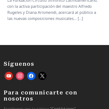
La Fundación Circuito Sinfónico Latinoamericano,
con la activa participación del maestro Alfredo
Rugeles y Diana Arismendi, acercará al público a
las nuevas composiciones musicales....
[…]
Síguenos
Para comunicarte con
nosotros
Escríbenos por la página
"Contáctanos"