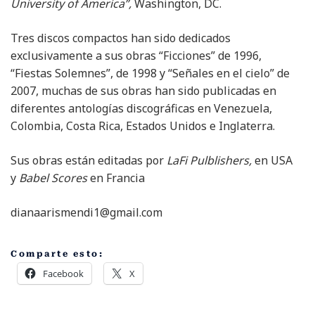
University of America”,
Washington, DC.
Tres discos compactos han sido dedicados
exclusivamente a sus obras “Ficciones” de 1996,
“Fiestas Solemnes”, de 1998 y “Señales en el cielo” de
2007, muchas de sus obras han sido publicadas en
diferentes antologías discográficas en Venezuela,
Colombia, Costa Rica, Estados Unidos e Inglaterra.
Sus obras están editadas por
LaFi Pulblishers,
en USA
y
Babel Scores
en Francia
dianaarismendi1@gmail.com
Comparte esto:
Facebook
X