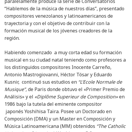
paralelamente produce la serie de Conversatorios
“Hablemos de la música de nuestros días”, presentado
compositores venezolanos y latinoamericanos de
trayectoria y con el objetivo de contribuir con la
formación musical de los jóvenes creadores de la
región.
Habiendo comenzado
a muy corta edad su formación
musical en su ciudad natal teniendo como profesores a
los distinguidos compositores Inocente Carreño,
Antonio Mastrogiovanni, Héctor Tósar y Eduardo
Kusnir, continuó sus estudios en
“L’Ecole Normale de
Musique”,
de Paris donde obtuvo el «Primer Premio de
Análisis» y el
«Diplôme Superieur de Composition»
en
1986 bajo la tutela del eminente compositor
japonés Yoshihisa Taïra. Posee un Doctorado en
Composición (DMA) y un Master en Composición y
Música Latinoamericana (MM) obtenidos
“The Catholic