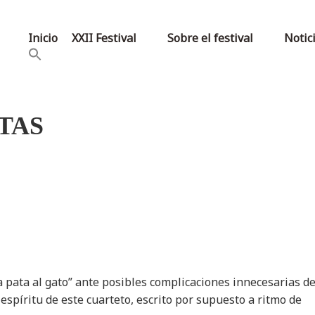
Inicio
XXII Festival
Sobre el festival
Notic
TAS
 pata al gato” ante posibles complicaciones innecesarias de
 espíritu de este cuarteto, escrito por supuesto a ritmo de