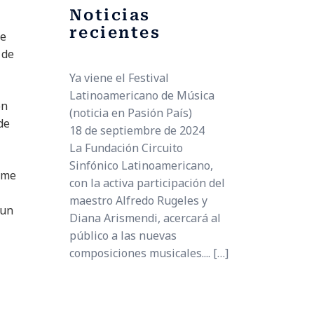
Noticias
recientes
ue
 de
Ya viene el Festival
Latinoamericano de Música
on
(noticia en Pasión País)
de
18 de septiembre de 2024
La Fundación Circuito
Sinfónico Latinoamericano,
 me
con la activa participación del
maestro Alfredo Rugeles y
 un
Diana Arismendi, acercará al
público a las nuevas
composiciones musicales....
[…]