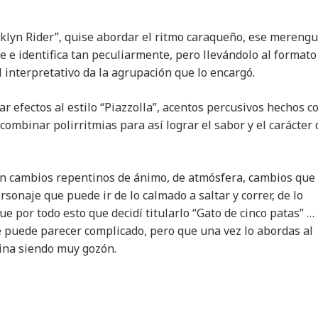
klyn Rider”, quise abordar el ritmo caraqueño, ese mereng
e e identifica tan peculiarmente, pero llevándolo al formato
l interpretativo da la agrupación que lo encargó.
r efectos al estilo “Piazzolla”, acentos percusivos hechos c
combinar polirritmias para así lograr el sabor y el carácter 
on cambios repentinos de ánimo, de atmósfera, cambios que
sonaje que puede ir de lo calmado a saltar y correr, de lo
Fue por todo esto que decidí titularlo “Gato de cinco patas” …
 puede parecer complicado, pero que una vez lo abordas al
mina siendo muy gozón.