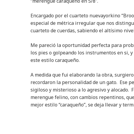
“merengue caraqueño en 5/8”.
Encargado por el cuarteto nuevayorkino “Broo
especial de métrica irregular que nos distingu
cuarteto de cuerdas, sabiendo el altísimo nive
Me pareció la oportunidad perfecta para proba
los pies o golpeando los instrumentos en si, y 
este estilo caraqueño.
A medida que fui elaborando la obra, surgier
recordaron la personalidad de un gato. Ese per
sigiloso y misterioso a lo agresivo y alocado. 
merengue felino, con cambios repentinos, que
mejor estilo “caraqueño”, se deja llevar y ter