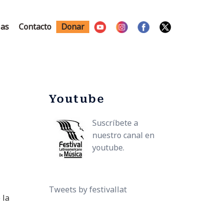
ias
Contacto
Donar
Youtube
Suscríbete a
nuestro canal en
youtube.
Tweets by festivallat
 la