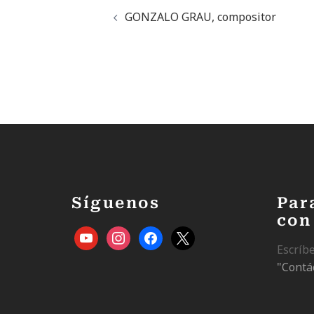
GONZALO GRAU, compositor
Síguenos
Par
con
Escríb
"Contá