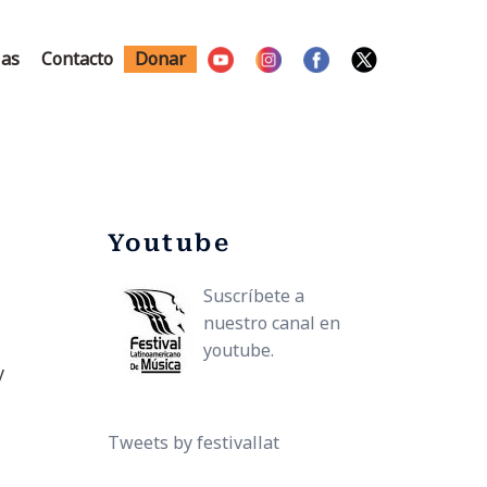
ias
Contacto
Donar
Youtube
Suscríbete a
nuestro canal en
youtube.
y
Tweets by festivallat