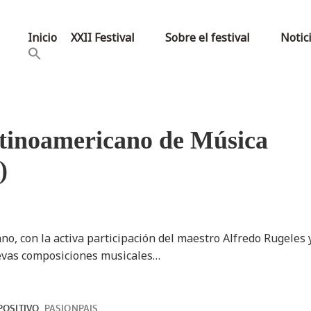
Inicio
XXII Festival
Sobre el festival
Notic
Latinoamericano de Música
)
no, con la activa participación del maestro Alfredo Rugeles 
uevas composiciones musicales…