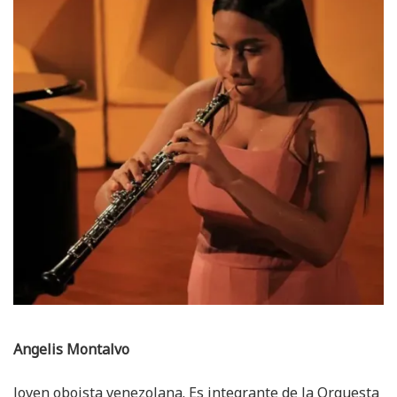
Angelis Montalvo
Joven oboista venezolana. Es integrante de la Orquesta