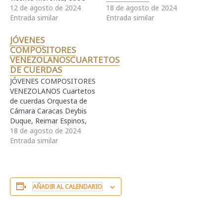
18 de agosto de 2024
solista CNASPM Sala
12 de agosto de 2024
Entrada similar
Simón Bolívar Manuel De
Entrada similar
Elías (México) Poema
(1988) Orquesta de
JÓVENES
cuerdas Miguel Astor
COMPOSITORES
(Venezuela) Para Alberto
VENEZOLANOSCUARTETOS
(2023) Estreno mundial
DE CUERDAS
Miguel Farías (Chile) Caña
JÓVENES COMPOSITORES
y cuero (2020) Estreno
VENEZOLANOS Cuartetos
mundial Diana Arismendi
de cuerdas Orquesta de
(Venezuela) Camino…
Cámara Caracas Deybis
Duque, Reimar Espinos,
Violín 1 Eduardo
18 de agosto de 2024
Ontiveros, Fran Guzmán,
Entrada similar
Violín 2 Álvaro Lezama,
Viola Samuel León,
Violoncello CNASPM Sala
Fedora Alemán *Jorge
AÑADIR AL CALENDARIO
Díaz Vitrales (2022)
Estreno en Venezuela
*Fernando Rivas Caronte
(2023) Estreno mundial