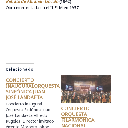
Retrato de Abrahan Lincoln
(1942)
Obra interpretada en el II FLM en 1957
Relacionado
CONCIERTO
INAUGURALORQUESTA
SINFÓNICA JUAN
JOSÉ LANDAETA
Concierto inaugural
CONCIERTO
Orquesta Sinfónica Juan
ORQUESTA
José Landaeta Alfredo
FILARMÓNICA
Rugeles, Director invitado
NACIONAL
Vicente Moronta, oboe