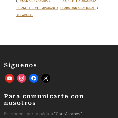
MÚSICA DE CÁMARA V
CONCIERTO ORQUESTA
ENSAMBLE CONTEMPORÁNEO
FILARMÓNICA NACIONAL
DE CARACAS
Síguenos
Para comunicarte con
nosotros
Escríbenos por la página
"Contáctanos"