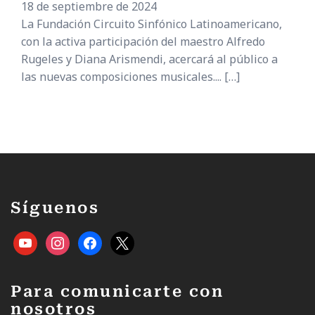
18 de septiembre de 2024
La Fundación Circuito Sinfónico Latinoamericano,
con la activa participación del maestro Alfredo
Rugeles y Diana Arismendi, acercará al público a
las nuevas composiciones musicales....
[…]
Síguenos
Para comunicarte con
nosotros