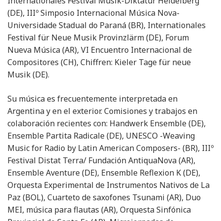
Internationales Festival Musik-Diktatur Heidelberg
(DE), IIIº Simposio Internacional Música Nova-
Universidade Stadual do Paraná (BR), Internationales
Festival für Neue Musik Provinzlärm (DE), Forum
Nueva Música (AR), VI Encuentro Internacional de
Compositores (CH), Chiffren: Kieler Tage für neue
Musik (DE).
Su música es frecuentemente interpretada en
Argentina y en el exterior. Comisiones y trabajos en
colaboración recientes con: Handwerk Ensemble (DE),
Ensemble Partita Radicale (DE), UNESCO -Weaving
Music for Radio by Latin American Composers- (BR), IIIº
Festival Distat Terra/ Fundación AntiquaNova (AR),
Ensemble Aventure (DE), Ensemble Reflexion K (DE),
Orquesta Experimental de Instrumentos Nativos de La
Paz (BOL), Cuarteto de saxofones Tsunami (AR), Duo
MEI, música para flautas (AR), Orquesta Sinfónica