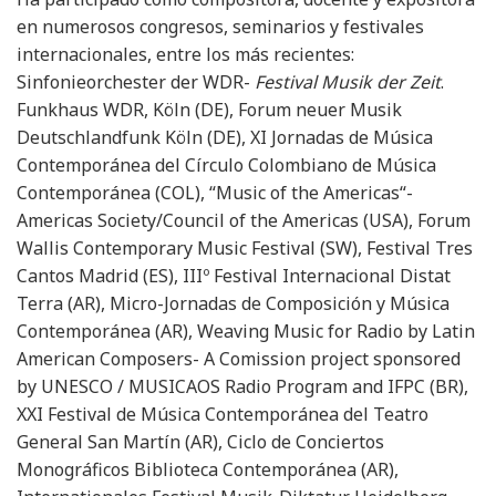
en numerosos congresos, seminarios y festivales
internacionales, entre los más recientes:
Sinfonieorchester der WDR-
Festival Musik der Zeit
.
Funkhaus WDR, Köln (DE), Forum neuer Musik
Deutschlandfunk Köln (DE), XI Jornadas de Música
Contemporánea del Círculo Colombiano de Música
Contemporánea (COL), “Music of the Americas“-
Americas Society/Council of the Americas (USA), Forum
Wallis Contemporary Music Festival (SW), Festival Tres
Cantos Madrid (ES), IIIº Festival Internacional Distat
Terra (AR), Micro-Jornadas de Composición y Música
Contemporánea (AR), Weaving Music for Radio by Latin
American Composers- A Comission project sponsored
by UNESCO / MUSICAOS Radio Program and IFPC (BR),
XXI Festival de Música Contemporánea del Teatro
General San Martín (AR), Ciclo de Conciertos
Monográficos Biblioteca Contemporánea (AR),