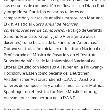
sus estudios de composición en Rosario con Diana Rud
y Jorge Horst. Participó en varios talleres de
composición y cursos de análisis musical con Mariano
Etkin. Asistió al
Curso anual de Técnicas
contemporáneas de Composición
a cargo de Gerardo
Gandini, Francisco Kröpfl y Julio Viera (entre otros
docentes) como becaria de la Fundación Antorchas.
Obtuvo su titulación inicial en el Instituto Nacional del
Profesorado de Música de Rosario y en el Instituto
Superior de Música de la Universidad Nacional del
Litoral. Estudió con Nicolaus A. Huber en la Folkwang-
Hochschule Essen como becaria del Deutscher
Akademischer Austauschdienst (D.A.A.D). Asistió a
talleres de composición y análisis musical con Mathias
Spahlinger en el Institut für Neue Musik Freiburg,
nuevamente como becaria de la D.A.A.D.
Ha recibido apoyos, reconocimientos y premios en su