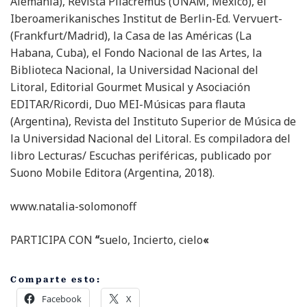
Alemania), Revista Pilacremus (UNAM, México), el
Iberoamerikanisches Institut de Berlin-Ed. Vervuert-
(Frankfurt/Madrid), la Casa de las Américas (La
Habana, Cuba), el Fondo Nacional de las Artes, la
Biblioteca Nacional, la Universidad Nacional del
Litoral, Editorial Gourmet Musical y Asociación
EDITAR/Ricordi, Duo MEI-Músicas para flauta
(Argentina), Revista del Instituto Superior de Música de
la Universidad Nacional del Litoral. Es compiladora del
libro Lecturas/ Escuchas periféricas, publicado por
Suono Mobile Editora (Argentina, 2018).
www.natalia-solomonoff
PARTICIPA CON
“
suelo, Incierto, cielo
«
Comparte esto:
Facebook
X