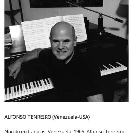
ALFONSO TENREIRO (Venezuela-USA)
Nacido en Caracas, Venezuela, 1965, Alfonso Tenreiro