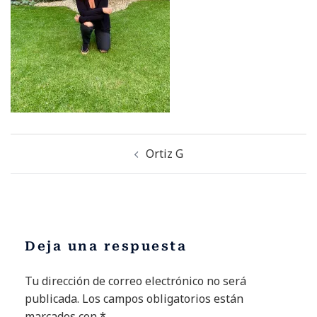
Ortiz G
Deja una respuesta
Tu dirección de correo electrónico no será
Alternative:
publicada.
Los campos obligatorios están
marcados con
*