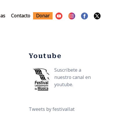
ias
Contacto
Donar
Youtube
Suscríbete a
nuestro canal en
youtube.
Tweets by festivallat