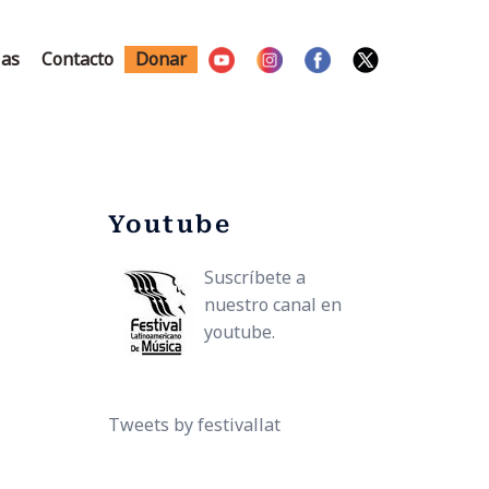
ias
Contacto
Donar
Youtube
Suscríbete a
nuestro canal en
youtube.
Tweets by festivallat