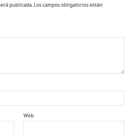
será publicada.
Los campos obligatorios están
Web