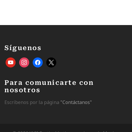
Síguenos
Para comunicarte con
nosotros
Escríbenos por la página
"Contáctanos"