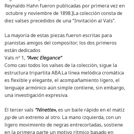
Reynaldo Hahn fueron publicadas por primera vez en
octubre y noviembre de 1898.]La colección consta de
diez valses precedidos de una “Invitación al Vals”.
La mayoría de estas piezas fueron escritas para
pianistas amigos del compositor; los dos primeros
están dedicados
Vals nº 1,
“Avec Elegance”
Como casi todos los valses de la colección, sigue la
estructura tripartita ABA.La línea melódica cromática
es flexible y elegante, el acompañamiento ligero, el
lenguaje armónico aún simple contiene, sin embargo,
una investigación expresiva.
El tercer vals
“Ninette»,
es un baile rápido en el matiz
pp
de un extremo al otro. La mano izquierda, con un
ligero movimiento de negras entrecortadas, sostiene
en la primera parte un motivo rítmico basado en