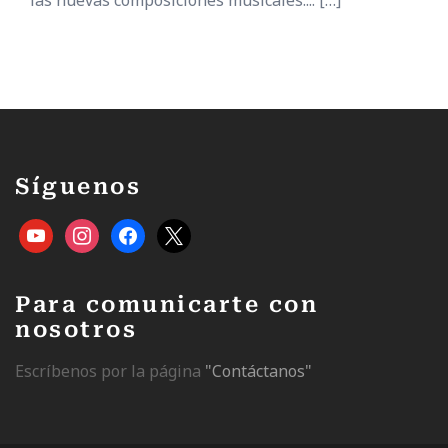
Síguenos
Para comunicarte con
nosotros
Escríbenos por la página
"Contáctanos"