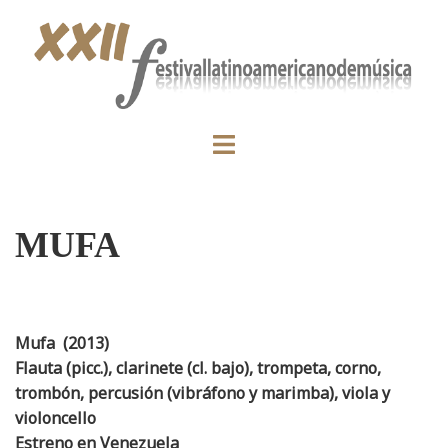
MUFA
Mufa (2013)
Flauta (picc.), clarinete (cl. bajo), trompeta, corno,
trombón, percusión (vibráfono y marimba), viola y
violoncello
Estreno en Venezuela