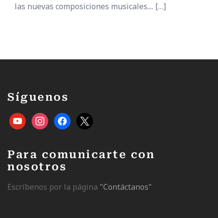
las nuevas composiciones musicales....
[…]
Síguenos
Para comunicarte con
nosotros
Escríbenos por la página
"Contáctanos"