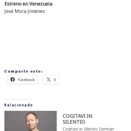
Estreno en Venezuela
José Mora Jiménez
Comparte esto:
Facebook
X
Relacionado
COGITAVI IN
SILENTIO
Cogitavi in Silentio German