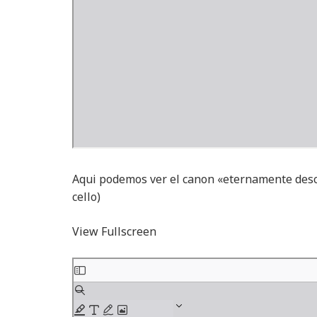
Aqui podemos ver el canon «eternamente desce
cello)
View Fullscreen