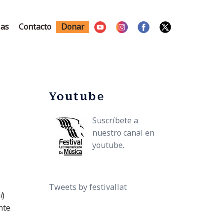
ias
Contacto
Donar
Youtube
Suscríbete a
nuestro canal en
youtube.
Tweets by festivallat
l
)
nte