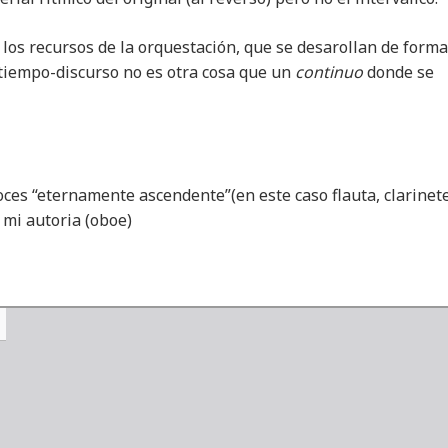
los recursos de la orquestación, que se desarollan de forma
 tiempo-discurso no es otra cosa que un
continuo
donde se
ces “eternamente ascendente”(en este caso flauta, clarinete
 mi autoria (oboe)