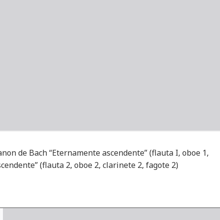
anon de Bach “Eternamente ascendente” (flauta I, oboe 1,
cendente” (flauta 2, oboe 2, clarinete 2, fagote 2)