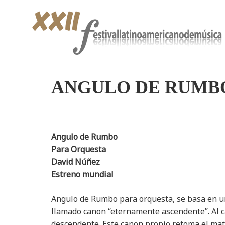
ANGULO DE RUMB
Angulo de Rumbo
Para Orquesta
David Núñez
Estreno mundial
Angulo de Rumbo para orquesta, se basa en un
llamado canon “eternamente ascendente”. Al 
descendente. Este canon propio retoma el materi