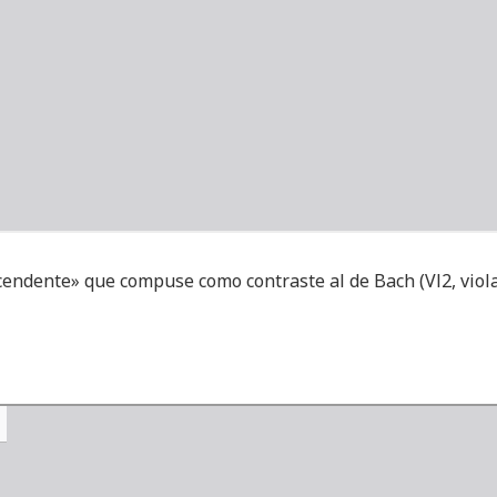
ndente» que compuse como contraste al de Bach (Vl2, viola