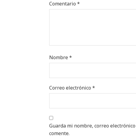
Comentario
*
Nombre
*
Correo electrónico
*
Guarda mi nombre, correo electrónico
comente.