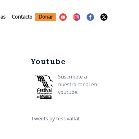
ias
Contacto
Donar
Youtube
Suscríbete a
nuestro canal en
youtube.
Tweets by festivallat