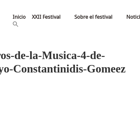
Inicio
XXII Festival
Sobre el festival
Notic
os-de-la-Musica-4-de-
yo-Constantinidis-Gomeez