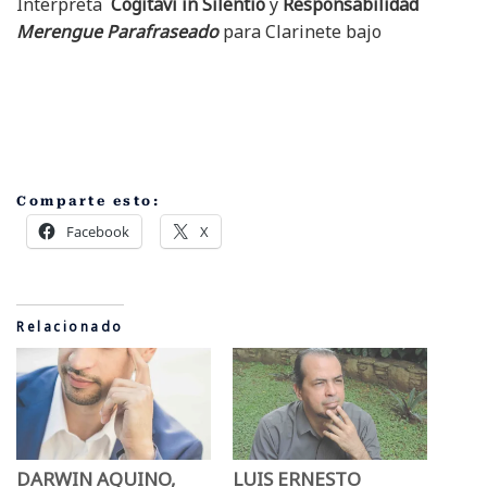
Interpreta
Cogitavi in Silentio
y
Responsabilidad
Merengue Parafraseado
para Clarinete bajo
Comparte esto:
Facebook
X
Relacionado
DARWIN AQUINO,
LUIS ERNESTO