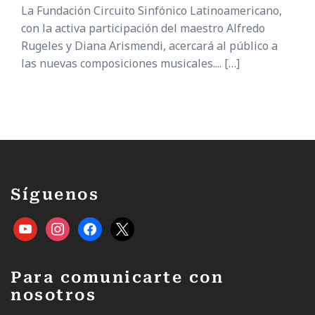
La Fundación Circuito Sinfónico Latinoamericano,
con la activa participación del maestro Alfredo
Rugeles y Diana Arismendi, acercará al público a
las nuevas composiciones musicales....
[…]
Síguenos
Para comunicarte con
nosotros