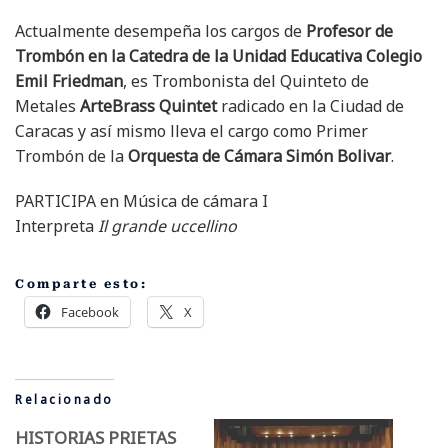
Actualmente desempeña los cargos de
Profesor de
Trombón en la Catedra de la Unidad Educativa Colegio
Emil Friedman
, es Trombonista del Quinteto de
Metales
ArteBrass Quintet
radicado en la Ciudad de
Caracas y así mismo lleva el cargo como Primer
Trombón de la
Orquesta de Cámara Simón Bolivar
.
PARTICIPA en
Música de cámara I
Interpreta
Il grande uccellino
Comparte esto:
Facebook
X
Relacionado
HISTORIAS PRIETAS