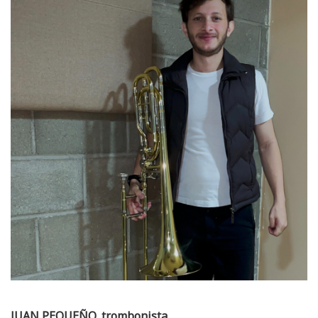
JUAN PEQUEÑO, trombonista